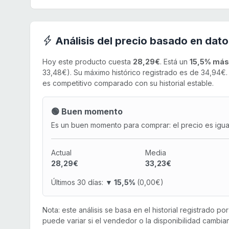
Análisis del precio basado en dato
Hoy este producto cuesta
28,29€
. Está un
15,5% más
33,48€). Su máximo histórico registrado es de 34,94€
es competitivo comparado con su historial estable.
🟢 Buen momento
Es un buen momento para comprar: el precio es igual 
Actual
Media
28,29€
33,23€
Últimos 30 días:
▼ 15,5%
(0,00€)
Nota: este análisis se basa en el historial registrado p
puede variar si el vendedor o la disponibilidad cambian