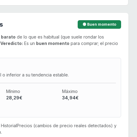
s
🟢 Buen momento
 barato
de lo que es habitual (que suele rondar los
.
Veredicto:
Es un
buen momento
para comprar; el precio
o inferior a su tendencia estable.
Mínimo
Máximo
28,29€
34,94€
or HistorialPrecios (cambios de precio reales detectados) y
.