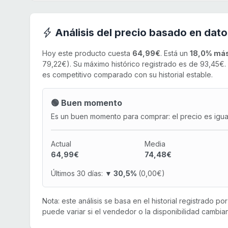
Análisis del precio basado en dato
Hoy este producto cuesta
64,99€
. Está un
18,0% más
79,22€). Su máximo histórico registrado es de 93,45€.
es competitivo comparado con su historial estable.
🟢 Buen momento
Es un buen momento para comprar: el precio es igual 
Actual
Media
64,99€
74,48€
Últimos 30 días:
▼ 30,5%
(0,00€)
Nota: este análisis se basa en el historial registrado p
puede variar si el vendedor o la disponibilidad cambian