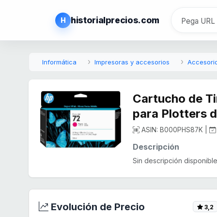
historialprecios.com
H
Informática
Impresoras y accesorios
Accesori
Cartucho de Ti
para Plotters 
ASIN: B000PHS87K |
Descripción
Sin descripción disponible.
Evolución de Precio
3,2