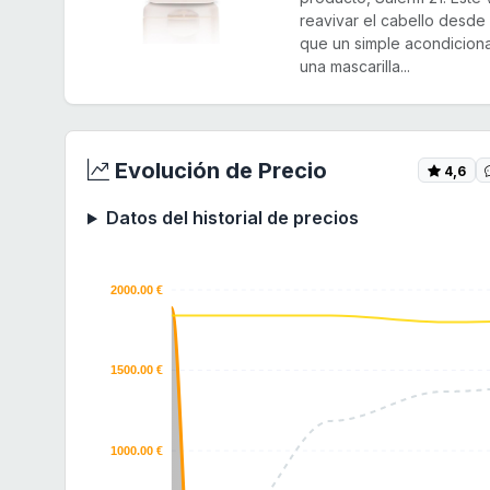
reavivar el cabello desde
que un simple acondicion
una mascarilla...
Evolución de Precio
4,6
Datos del historial de precios
2000.00 €
1500.00 €
1000.00 €