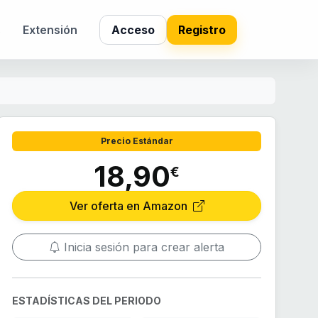
s
Extensión
Acceso
Registro
Precio Estándar
18,90
€
Ver oferta en Amazon
Inicia sesión para crear alerta
ESTADÍSTICAS DEL PERIODO