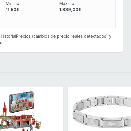
Mínimo
Máximo
11,50€
1.889,00€
or HistorialPrecios (cambios de precio reales detectados) y
.