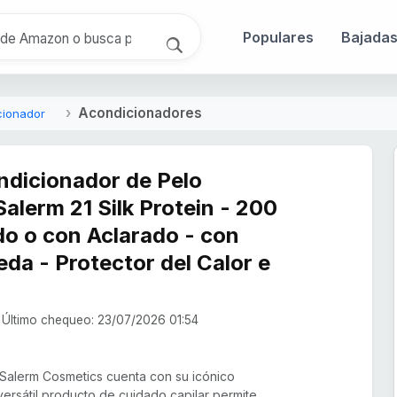
Populares
Bajada
Acondicionadores
cionador
dicionador de Pelo
Salerm 21 Silk Protein - 200
ado o con Aclarado - con
eda - Protector del Calor e
Último chequeo: 23/07/2026 01:54
 Salerm Cosmetics cuenta con su icónico
versátil producto de cuidado capilar permite