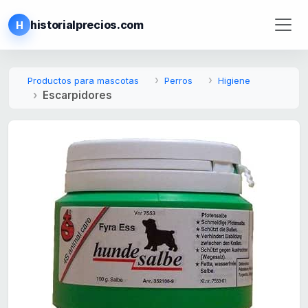
historialprecios.com
H
Productos para mascotas
Perros
Higiene
Escarpidores