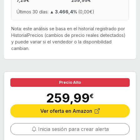
7,29€
259,99€
Últimos 30 días:
▲ 3.466,4%
(0,00€)
Nota: este análisis se basa en el historial registrado por
HistorialPrecios (cambios de precio reales detectados)
y puede variar si el vendedor o la disponibilidad
cambian.
Precio Alto
259,99
€
Ver oferta en Amazon
Inicia sesión para crear alerta