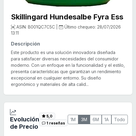
Skillingard Hundesalbe Fyra Ess
ASIN: B001QC7C5C |
Último chequeo: 28/07/2026
13:11
Descripción
Este producto es una solución innovadora diseñada
para satisfacer diversas necesidades del consumidor
moderno. Con un enfoque en la funcionalidad y el estilo,
presenta características que garantizan un rendimiento
excepcional en cualquier entorno. Su diseño
ergonómico y materiales de alta calid...
5,0
Evolución
1M
3M
6M
1A
Todo
1 reseñas
de Precio