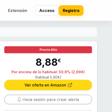
s
Extensión
Acceso
Registro
Precio Alto
8,88
€
Por encima de lo habitual:
50,6% (2,99€)
(habitual 5,90€)
Ver oferta en Amazon
Inicia sesión para crear alerta