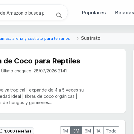
Populares
Bajada
Sustrato
amas, arena y sustrato para terrarios
 de Coco para Reptiles
Último chequeo: 28/07/2026 21:41
selva tropical | expande de 4 a 5 veces su
dad ideal | fibras de coco orgánicas |
bre de hongos y gérmenes...
1M
3M
6M
1A
Todo
1.060 reseñas