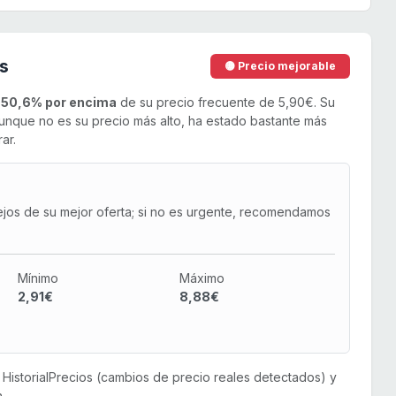
s
🟡 Precio mejorable
n
50,6% por encima
de su precio frecuente de 5,90€. Su
nque no es su precio más alto, ha estado bastante más
ar.
ejos de su mejor oferta; si no es urgente, recomendamos
Mínimo
Máximo
2,91€
8,88€
or HistorialPrecios (cambios de precio reales detectados) y
.