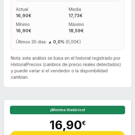
Actual
Media
16,90€
17,73€
Mínimo
Máximo
16,90€
18,59€
Últimos 30 días:
▲ 0,0%
(0,00€)
Nota: este análisis se basa en el historial registrado por
HistorialPrecios (cambios de precio reales detectados)
y puede variar si el vendedor o la disponibilidad
cambian.
¡Mínimo Histórico!
16,90
€