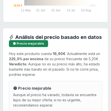
16.50 €
2280
11 May
01 Jun
22 Jun
13 Jul
03 Aug
Análisis del precio basado en datos
🟡 Precio mejorable
Hoy este producto cuesta
16,90€
. Actualmente está un
225,0% por encima
de su precio frecuente de 5,20€.
Veredicto:
Aunque no es su precio más alto, ha estado
bastante más barato en el pasado. Si no te corre prisa,
podrías esperar.
🟡 Precio mejorable
Aunque el precio ha variado, todavía se encuentra
lejos de su mejor oferta; si no es urgente,
recomendamos esperar.