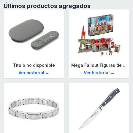
Últimos productos agregados
Título no disponible
Mega Fallout Figuras de acción y Juguetes de construcción, Parada de Camiones Red Rocket con 824 Piezas, 2 Personajes articulados y Accesorios, para coleccionistas, HXT00
Ver historial →
Ver historial →