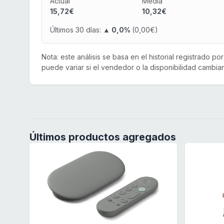
Actual
Media
15,72€
10,32€
Últimos 30 días:
▲ 0,0%
(0,00€)
Nota: este análisis se basa en el historial registrado p
puede variar si el vendedor o la disponibilidad cambian
Últimos productos agregados