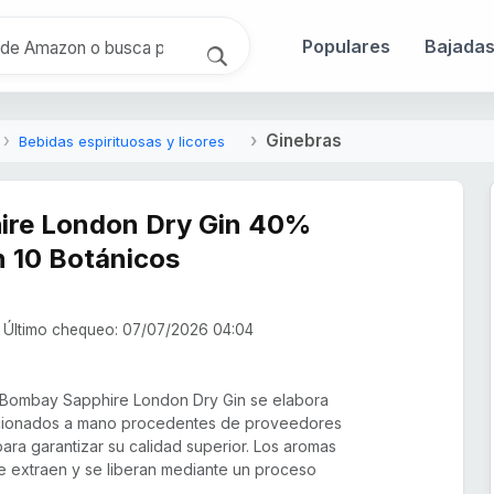
Populares
Bajada
Ginebras
Bebidas espirituosas y licores
ire London Dry Gin 40%
n 10 Botánicos
Último chequeo: 07/07/2026 04:04
 Bombay Sapphire London Dry Gin se elabora
ccionados a mano procedentes de proveedores
para garantizar su calidad superior. Los aromas
e extraen y se liberan mediante un proceso