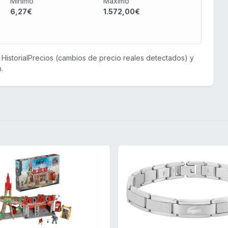
Mínimo
Máximo
6,27€
1.572,00€
or HistorialPrecios (cambios de precio reales detectados) y
.