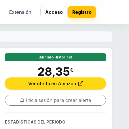
s
Extensión
Acceso
Registro
¡Mínimo Histórico!
28,35
€
Ver oferta en Amazon
Inicia sesión para crear alerta
ESTADÍSTICAS DEL PERIODO