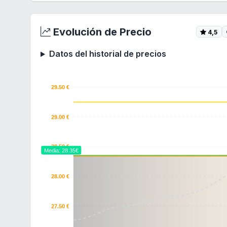
Evolución de Precio
4,5
Datos del historial de precios
29.50 €
29.00 €
28.50 €
Media: 28.35€
28.00 €
27.50 €