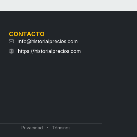
CONTACTO
info@historialprecios.com
https://historialprecios.com
·
Privacidad
Términos