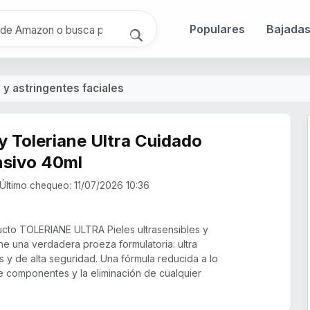
Populares
Bajada
 y astringentes faciales
 Toleriane Ultra Cuidado
nsivo 40ml
Último chequeo: 11/07/2026 10:36
ucto TOLERIANE ULTRA Pieles ultrasensibles y
ne una verdadera proeza formulatoria: ultra
 y de alta seguridad. Una fórmula reducida a lo
e componentes y la eliminación de cualquier