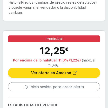
HistorialPrecios (cambios de precio reales detectados)
y puede variar si el vendedor o la disponibilidad
cambian.
Precio Alto
12,25
€
Por encima de lo habitual:
11,0% (1,22€)
(habitual
11,04€)
Ver oferta en Amazon
Inicia sesión para crear alerta
ESTADÍSTICAS DEL PERIODO