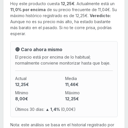
Hoy este producto cuesta
12,25€
. Actualmente está un
11,0% por encima
de su precio frecuente de 11,04€. Su
máximo histórico registrado es de 12,25€.
Veredicto:
Aunque no es su precio más alto, ha estado bastante
más barato en el pasado. Si no te corre prisa, podrías
esperar.
🔴 Caro ahora mismo
El precio está por encima de lo habitual;
normalmente conviene monitorizar hasta que baje.
Actual
Media
12,25€
11,46€
Mínimo
Máximo
8,00€
12,25€
Últimos 30 días:
▲ 1,4%
(0,00€)
Nota: este análisis se basa en el historial registrado por