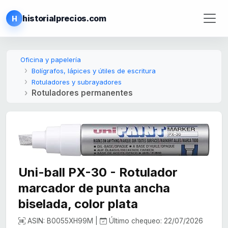
historialprecios.com
H
Oficina y papelería
Bolígrafos, lápices y útiles de escritura
Rotuladores y subrayadores
Rotuladores permanentes
Uni-ball PX-30 - Rotulador
marcador de punta ancha
biselada, color plata
ASIN: B0055XH99M |
Último chequeo: 22/07/2026