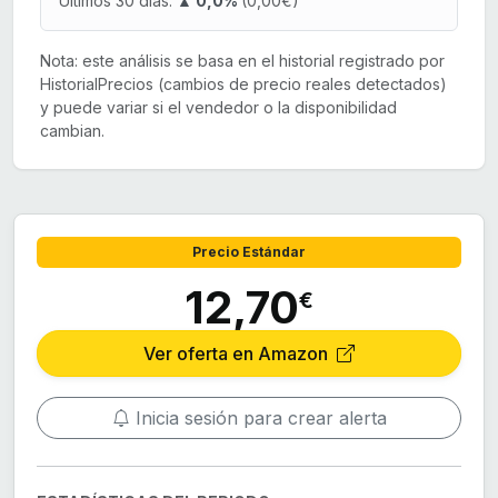
Últimos 30 días:
▲ 0,0%
(0,00€)
Nota: este análisis se basa en el historial registrado por
HistorialPrecios (cambios de precio reales detectados)
y puede variar si el vendedor o la disponibilidad
cambian.
Precio Estándar
12,70
€
Ver oferta en Amazon
Inicia sesión para crear alerta