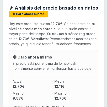
Análisis del precio basado en datos
🔴 Caro ahora mismo
Hoy este producto cuesta
12,70€
. Se encuentra en su
nivel de precio más estable
, lo que suele costar la
mayor parte del tiempo. Su máximo histórico registrado
es de 12,70€.
Veredicto:
Recomendamos monitorizar el
precio, ya que suele tener fluctuaciones frecuentes.
🔴 Caro ahora mismo
El precio está por encima de lo habitual;
normalmente conviene monitorizar hasta que baje.
Actual
Media
12,70€
12,11€
Mínimo
Máximo
9,87€
12,70€