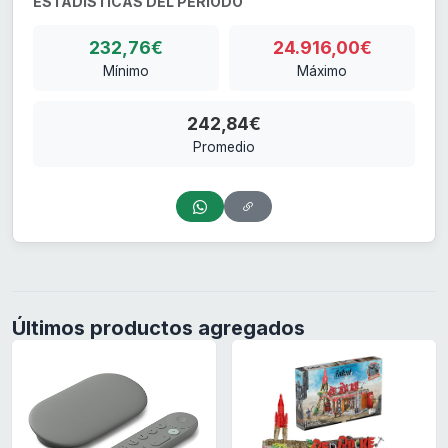
ESTADÍSTICAS DEL PERIODO
232,76€
24.916,00€
Mínimo
Máximo
242,84€
Promedio
Últimos productos agregados