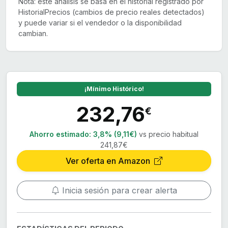
Nota: este análisis se basa en el historial registrado por
HistorialPrecios (cambios de precio reales detectados)
y puede variar si el vendedor o la disponibilidad
cambian.
¡Mínimo Histórico!
232,76
€
Ahorro estimado:
3,8% (9,11€)
vs precio habitual
241,87€
Ver oferta en Amazon
Inicia sesión para crear alerta