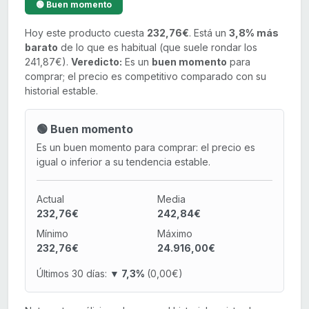
🟢 Buen momento
Hoy este producto cuesta
232,76€
. Está un
3,8% más
barato
de lo que es habitual (que suele rondar los
241,87€).
Veredicto:
Es un
buen momento
para
comprar; el precio es competitivo comparado con su
historial estable.
🟢 Buen momento
Es un buen momento para comprar: el precio es
igual o inferior a su tendencia estable.
Actual
Media
232,76€
242,84€
Mínimo
Máximo
232,76€
24.916,00€
Últimos 30 días:
▼ 7,3%
(0,00€)