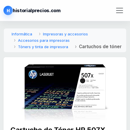
historialprecios.com
H
Informática
Impresoras y accesorios
Accesorios para impresoras
Cartuchos de tóner
Tóners y tinta de impresora
Cartucho de Tóner HP 507X