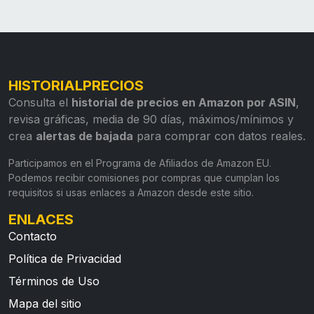
HISTORIALPRECIOS
Consulta el
historial de precios en Amazon por ASIN
,
revisa gráficas, media de 90 días, máximos/mínimos y
crea
alertas de bajada
para comprar con datos reales.
Participamos en el Programa de Afiliados de Amazon EU.
Podemos recibir comisiones por compras que cumplan los
requisitos si usas enlaces a Amazon desde este sitio.
ENLACES
Contacto
Política de Privacidad
Términos de Uso
Mapa del sitio