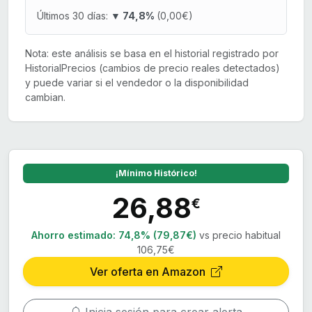
Últimos 30 días:
▼ 74,8%
(0,00€)
Nota: este análisis se basa en el historial registrado por
HistorialPrecios (cambios de precio reales detectados)
y puede variar si el vendedor o la disponibilidad
cambian.
¡Mínimo Histórico!
26,88
€
Ahorro estimado:
74,8% (79,87€)
vs precio habitual
106,75€
Ver oferta en Amazon