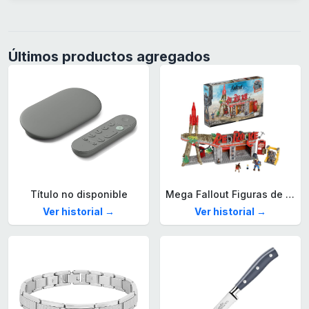
Últimos productos agregados
Título no disponible
Mega Fallout Figuras de acción y Juguetes de construcción, Parada de Camiones Red Rocket con 824 Piezas, 2 Personajes articulados y Accesorios, para coleccionistas, HXT00
Ver historial →
Ver historial →