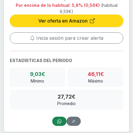
Por encima de lo habitual:
5,8% (0,56€)
(habitual
9,59€)
Ver oferta en Amazon
Inicia sesión para crear alerta
ESTADÍSTICAS DEL PERIODO
9,03€
46,11€
Mínimo
Máximo
27,72€
Promedio