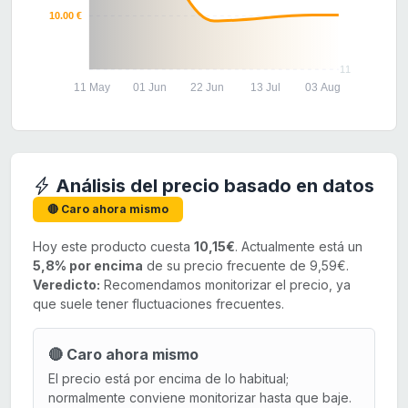
10.00 €
11
11 May
01 Jun
22 Jun
13 Jul
03 Aug
Análisis del precio basado en datos
🔴 Caro ahora mismo
Hoy este producto cuesta
10,15€
. Actualmente está un
5,8% por encima
de su precio frecuente de 9,59€.
Veredicto:
Recomendamos monitorizar el precio, ya
que suele tener fluctuaciones frecuentes.
🔴 Caro ahora mismo
El precio está por encima de lo habitual;
normalmente conviene monitorizar hasta que baje.