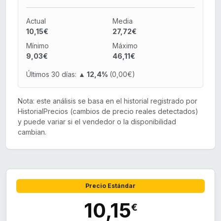
Actual
Media
10,15€
27,72€
Mínimo
Máximo
9,03€
46,11€
Últimos 30 días:
▲ 12,4%
(0,00€)
Nota: este análisis se basa en el historial registrado por
HistorialPrecios (cambios de precio reales detectados)
y puede variar si el vendedor o la disponibilidad
cambian.
Precio Estándar
10,15
€