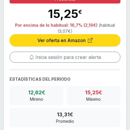
15,25
€
Por encima de lo habitual:
16,7% (2,19€)
(habitual
13,07€)
Ver oferta en Amazon
Inicia sesión para crear alerta
ESTADÍSTICAS DEL PERIODO
12,62€
15,25€
Mínimo
Máximo
13,31€
Promedio