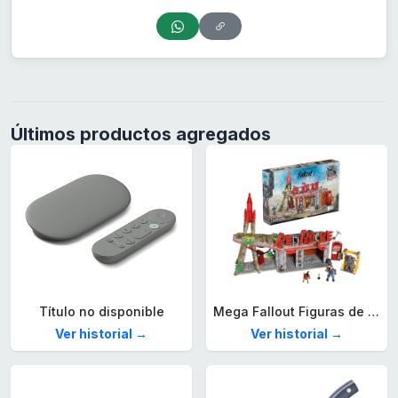
Últimos productos agregados
Título no disponible
Mega Fallout Figuras de acción y Juguetes de construcción, Parada de Camiones Red Rocket con 824 Piezas, 2 Personajes articulados y Accesorios, para coleccionistas, HXT00
Ver historial →
Ver historial →