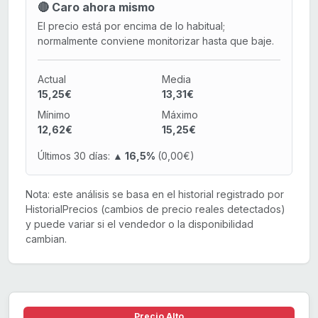
🔴 Caro ahora mismo
El precio está por encima de lo habitual;
normalmente conviene monitorizar hasta que baje.
Actual
Media
15,25€
13,31€
Mínimo
Máximo
12,62€
15,25€
Últimos 30 días:
▲ 16,5%
(0,00€)
Nota: este análisis se basa en el historial registrado por
HistorialPrecios (cambios de precio reales detectados)
y puede variar si el vendedor o la disponibilidad
cambian.
Precio Alto