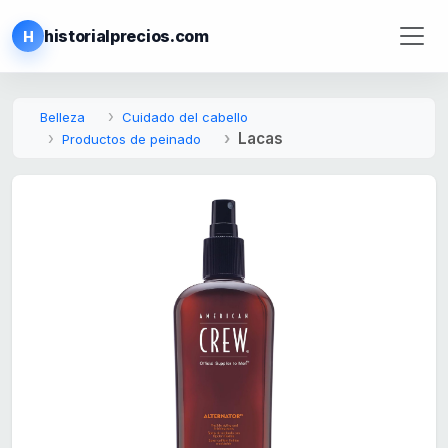
historialprecios.com
H
Belleza
Cuidado del cabello
Lacas
Productos de peinado