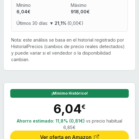
Mínimo
Máximo
6,04€
918,00€
Últimos 30 días:
▼ 21,1%
(0,00€)
Nota: este análisis se basa en el historial registrado por
HistorialPrecios (cambios de precio reales detectados)
y puede variar si el vendedor o la disponibilidad
cambian.
¡Mínimo Histórico!
6,04
€
Ahorro estimado:
11,8% (0,81€)
vs precio habitual
6,85€
Ver oferta en Amazon