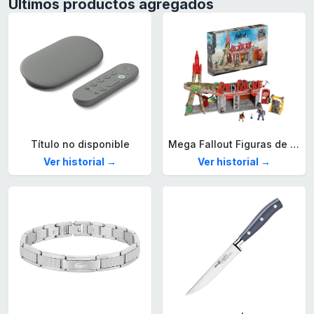
Últimos productos agregados
Título no disponible
Mega Fallout Figuras de acción y Juguetes de construcción, Parada de Camiones Red Rocket con 824 Piezas, 2 Personajes articulados y Accesorios, para coleccionistas, HXT00
Ver historial →
Ver historial →