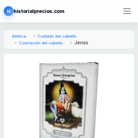
historialprecios.com
H
Belleza
Cuidado del cabello
Jenas
Coloración del cabello