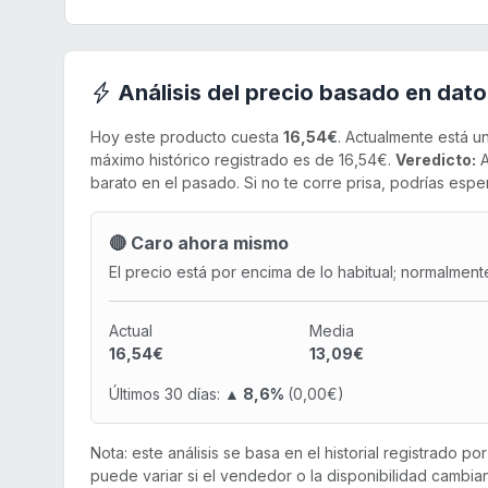
Análisis del precio basado en dato
Hoy este producto cuesta
16,54€
. Actualmente está u
máximo histórico registrado es de 16,54€.
Veredicto:
A
barato en el pasado. Si no te corre prisa, podrías esper
🔴 Caro ahora mismo
El precio está por encima de lo habitual; normalment
Actual
Media
16,54€
13,09€
Últimos 30 días:
▲ 8,6%
(0,00€)
Nota: este análisis se basa en el historial registrado p
puede variar si el vendedor o la disponibilidad cambian