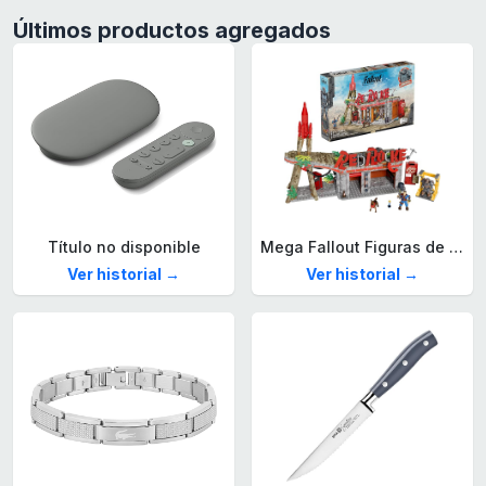
Últimos productos agregados
Título no disponible
Mega Fallout Figuras de acción y Juguetes de construcción, Parada de Camiones Red Rocket con 824 Piezas, 2 Personajes articulados y Accesorios, para coleccionistas, HXT00
Ver historial →
Ver historial →