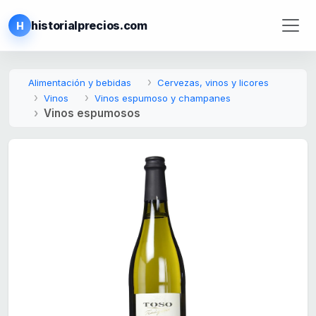
historialprecios.com
H
Alimentación y bebidas
Cervezas, vinos y licores
Vinos
Vinos espumoso y champanes
Vinos espumosos