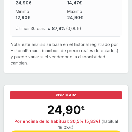
24,90€
14,47€
Mínimo
Máximo
12,90€
24,90€
Últimos 30 días:
▲ 87,9%
(0,00€)
Nota: este análisis se basa en el historial registrado por
HistorialPrecios (cambios de precio reales detectados)
y puede variar si el vendedor o la disponibilidad
cambian.
Precio Alto
24,90
€
Por encima de lo habitual:
30,5% (5,83€)
(habitual
19,08€)