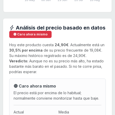
18 May
08 Jun
29 Jun
20 Jul
10 Aug
Análisis del precio basado en datos
🔴 Caro ahora mismo
Hoy este producto cuesta
24,90€
. Actualmente está un
30,5% por encima
de su precio frecuente de 19,08€.
Su máximo histórico registrado es de 24,90€.
Veredicto:
Aunque no es su precio más alto, ha estado
bastante más barato en el pasado. Si no te corre prisa,
podrías esperar.
🔴 Caro ahora mismo
El precio está por encima de lo habitual;
normalmente conviene monitorizar hasta que baje.
Actual
Media