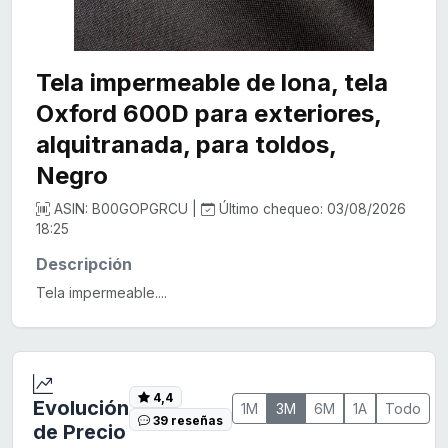
Tela impermeable de lona, tela
Oxford 600D para exteriores,
alquitranada, para toldos,
Negro
ASIN: B00GOPGRCU |
Último chequeo: 03/08/2026
18:25
Descripción
Tela impermeable....
4,4
Evolución
1M
3M
6M
1A
Todo
39 reseñas
de Precio