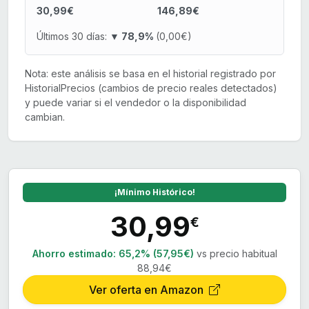
30,99€
146,89€
Últimos 30 días:
▼ 78,9%
(0,00€)
Nota: este análisis se basa en el historial registrado por
HistorialPrecios (cambios de precio reales detectados)
y puede variar si el vendedor o la disponibilidad
cambian.
¡Mínimo Histórico!
30,99
€
Ahorro estimado:
65,2% (57,95€)
vs precio habitual
88,94€
Ver oferta en Amazon