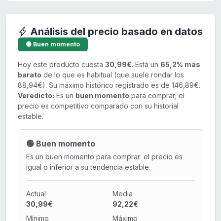
Análisis del precio basado en datos
🟢 Buen momento
Hoy este producto cuesta
30,99€
. Está un
65,2% más
barato
de lo que es habitual (que suele rondar los
88,94€). Su máximo histórico registrado es de 146,89€.
Veredicto:
Es un
buen momento
para comprar; el
precio es competitivo comparado con su historial
estable.
🟢 Buen momento
Es un buen momento para comprar: el precio es
igual o inferior a su tendencia estable.
Actual
Media
30,99€
92,22€
Mínimo
Máximo