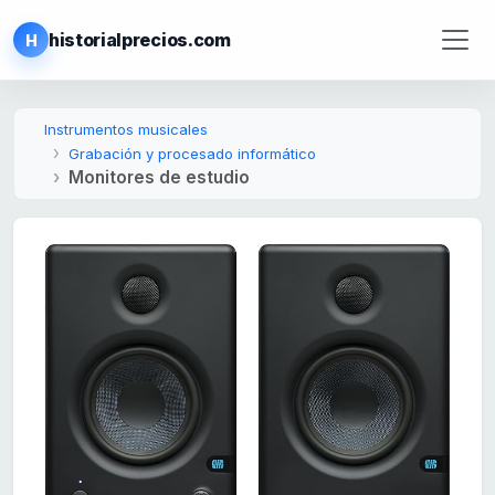
historialprecios.com
H
Instrumentos musicales
Grabación y procesado informático
Monitores de estudio