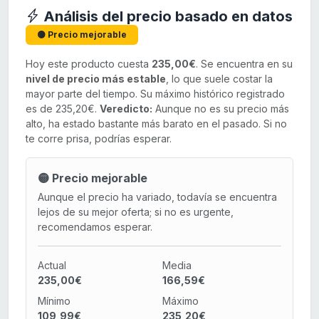
Análisis del precio basado en datos
🟡 Precio mejorable
Hoy este producto cuesta
235,00€
. Se encuentra en su
nivel de precio más estable
, lo que suele costar la
mayor parte del tiempo. Su máximo histórico registrado
es de 235,20€.
Veredicto:
Aunque no es su precio más
alto, ha estado bastante más barato en el pasado. Si no
te corre prisa, podrías esperar.
🟡 Precio mejorable
Aunque el precio ha variado, todavía se encuentra
lejos de su mejor oferta; si no es urgente,
recomendamos esperar.
Actual
Media
235,00€
166,59€
Mínimo
Máximo
109,99€
235,20€