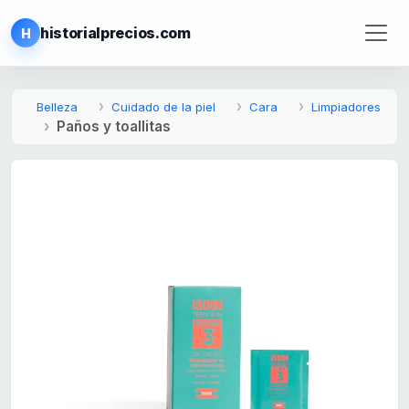
historialprecios.com
H
Belleza
Cuidado de la piel
Cara
Limpiadores
Paños y toallitas