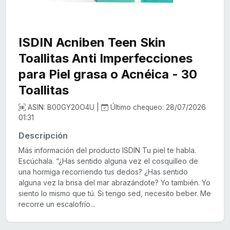
ISDIN Acniben Teen Skin
Toallitas Anti Imperfecciones
para Piel grasa o Acnéica - 30
Toallitas
ASIN: B00GY20O4U |
Último chequeo: 28/07/2026
01:31
Descripción
Más información del producto ISDIN Tu piel te habla.
Escúchala. “¿Has sentido alguna vez el cosquilleo de
una hormiga recorriendo tus dedos? ¿Has sentido
alguna vez la brisa del mar abrazándote? Yo también. Yo
siento lo mismo que tú. Si tengo sed, necesito beber. Me
recorre un escalofrío...