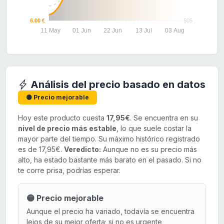
6.00 €
505
11 May
01 Jun
22 Jun
13 Jul
03 Aug
Análisis del precio basado en datos
🟡 Precio mejorable
Hoy este producto cuesta
17,95€
. Se encuentra en su
nivel de precio más estable
, lo que suele costar la
mayor parte del tiempo. Su máximo histórico registrado
es de 17,95€.
Veredicto:
Aunque no es su precio más
alto, ha estado bastante más barato en el pasado. Si no
te corre prisa, podrías esperar.
🟡 Precio mejorable
Aunque el precio ha variado, todavía se encuentra
lejos de su mejor oferta; si no es urgente,