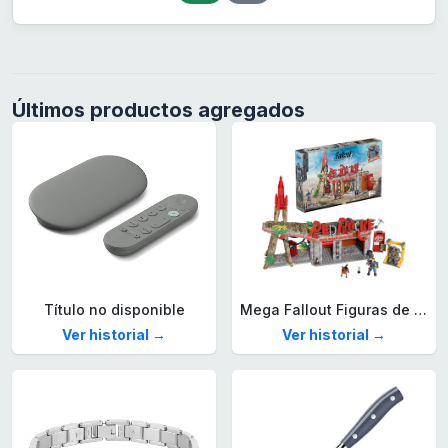
Últimos productos agregados
Título no disponible
Mega Fallout Figuras de acción y Juguetes de construcción, Parada de Camiones Red Rocket con 824 Piezas, 2 Personajes articulados y Accesorios, para coleccionistas, HXT00
Ver historial →
Ver historial →