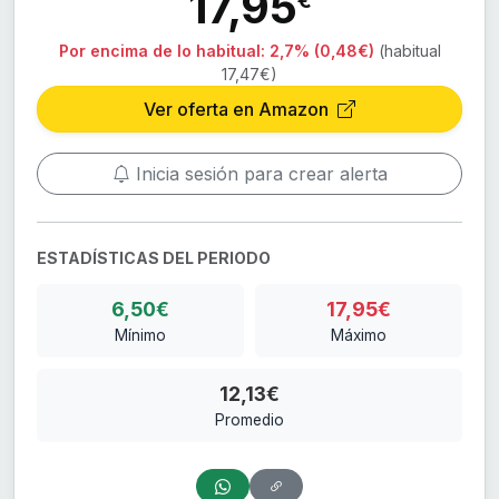
17,95
€
Por encima de lo habitual:
2,7% (0,48€)
(habitual
17,47€)
Ver oferta en Amazon
Inicia sesión para crear alerta
ESTADÍSTICAS DEL PERIODO
6,50€
17,95€
Mínimo
Máximo
12,13€
Promedio