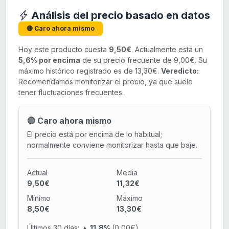
Análisis del precio basado en datos
🔴 Caro ahora mismo
Hoy este producto cuesta
9,50€
. Actualmente está un
5,6% por encima
de su precio frecuente de 9,00€. Su
máximo histórico registrado es de 13,30€.
Veredicto:
Recomendamos monitorizar el precio, ya que suele
tener fluctuaciones frecuentes.
🔴 Caro ahora mismo
El precio está por encima de lo habitual;
normalmente conviene monitorizar hasta que baje.
Actual
Media
9,50€
11,32€
Mínimo
Máximo
8,50€
13,30€
Últimos 30 días:
▲ 11,8%
(0,00€)