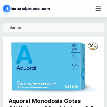
historialprecios.com
H
Varios
Aquoral Monodosis Gotas