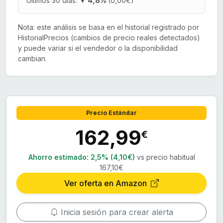
Últimos 30 días:
▼ 4,8%
(0,00€)
Nota: este análisis se basa en el historial registrado por
HistorialPrecios (cambios de precio reales detectados)
y puede variar si el vendedor o la disponibilidad
cambian.
Precio Estándar
162,99
€
Ahorro estimado:
2,5% (4,10€)
vs precio habitual
167,10€
Ver oferta en Amazon
Inicia sesión para crear alerta