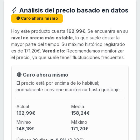
Análisis del precio basado en datos
🔴 Caro ahora mismo
Hoy este producto cuesta
162,99€
. Se encuentra en su
nivel de precio más estable
, lo que suele costar la
mayor parte del tiempo. Su máximo histórico registrado
es de 171,20€.
Veredicto:
Recomendamos monitorizar
el precio, ya que suele tener fluctuaciones frecuentes.
🔴 Caro ahora mismo
El precio está por encima de lo habitual;
normalmente conviene monitorizar hasta que baje.
Actual
Media
162,99€
158,24€
Mínimo
Máximo
148,18€
171,20€