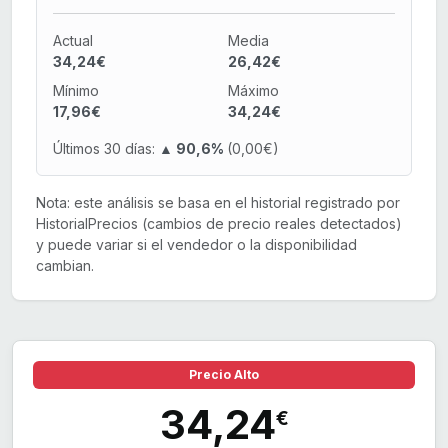
Actual
Media
34,24€
26,42€
Mínimo
Máximo
17,96€
34,24€
Últimos 30 días:
▲ 90,6%
(0,00€)
Nota: este análisis se basa en el historial registrado por
HistorialPrecios (cambios de precio reales detectados)
y puede variar si el vendedor o la disponibilidad
cambian.
Precio Alto
34,24
€