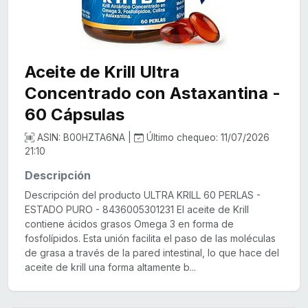
Aceite de Krill Ultra
Concentrado con Astaxantina -
60 Cápsulas
ASIN: B00HZTA6NA |
Último chequeo: 11/07/2026
21:10
Descripción
Descripción del producto ULTRA KRILL 60 PERLAS -
ESTADO PURO - 8436005301231 El aceite de Krill
contiene ácidos grasos Omega 3 en forma de
fosfolípidos. Esta unión facilita el paso de las moléculas
de grasa a través de la pared intestinal, lo que hace del
aceite de krill una forma altamente b...