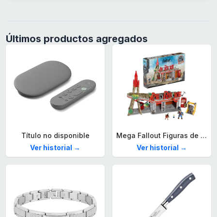
Últimos productos agregados
Título no disponible
Mega Fallout Figuras de acción y Juguetes de construcción, Parada de Camiones Red Rocket con 824 Piezas, 2 Personajes articulados y Accesorios, para coleccionistas, HXT00
Ver historial →
Ver historial →