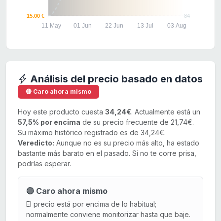
15.00 €
84
11 May
01 Jun
22 Jun
13 Jul
03 Aug
Análisis del precio basado en datos
🔴 Caro ahora mismo
Hoy este producto cuesta
34,24€
. Actualmente está un
57,5% por encima
de su precio frecuente de 21,74€.
Su máximo histórico registrado es de 34,24€.
Veredicto:
Aunque no es su precio más alto, ha estado
bastante más barato en el pasado. Si no te corre prisa,
podrías esperar.
🔴 Caro ahora mismo
El precio está por encima de lo habitual;
normalmente conviene monitorizar hasta que baje.