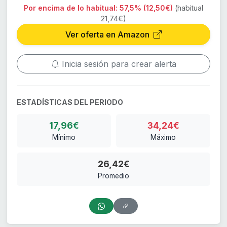
Por encima de lo habitual:
57,5% (12,50€)
(habitual
21,74€)
Ver oferta en Amazon
Inicia sesión para crear alerta
ESTADÍSTICAS DEL PERIODO
17,96€
34,24€
Mínimo
Máximo
26,42€
Promedio