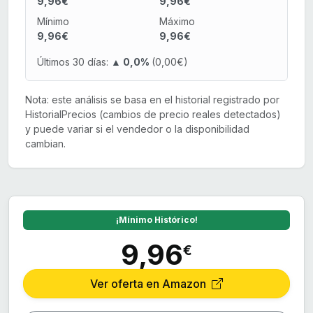
9,96€
9,96€
Mínimo
Máximo
9,96€
9,96€
Últimos 30 días:
▲ 0,0%
(0,00€)
Nota: este análisis se basa en el historial registrado por
HistorialPrecios (cambios de precio reales detectados)
y puede variar si el vendedor o la disponibilidad
cambian.
¡Mínimo Histórico!
9,96
€
Ver oferta en Amazon