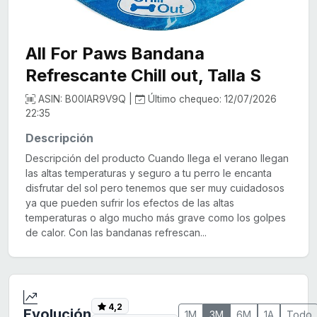
All For Paws Bandana
Refrescante Chill out, Talla S
ASIN: B00IAR9V9Q |
Último chequeo: 12/07/2026
22:35
Descripción
Descripción del producto Cuando llega el verano llegan
las altas temperaturas y seguro a tu perro le encanta
disfrutar del sol pero tenemos que ser muy cuidadosos
ya que pueden sufrir los efectos de las altas
temperaturas o algo mucho más grave como los golpes
de calor. Con las bandanas refrescan...
4,2
Evolución
1M
3M
6M
1A
Todo