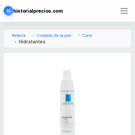
historialprecios.com
H
Belleza
Cuidado de la piel
Cara
Hidratantes