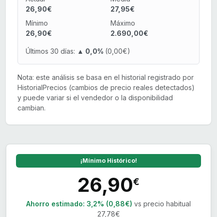
26,90€
27,95€
Mínimo
Máximo
26,90€
2.690,00€
Últimos 30 días:
▲ 0,0%
(0,00€)
Nota: este análisis se basa en el historial registrado por
HistorialPrecios (cambios de precio reales detectados)
y puede variar si el vendedor o la disponibilidad
cambian.
¡Mínimo Histórico!
26,90
€
Ahorro estimado:
3,2% (0,88€)
vs precio habitual
27,78€