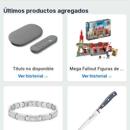
Últimos productos agregados
Título no disponible
Mega Fallout Figuras de acción y Juguetes de construcción, Parada de Camiones Red Rocket con 824 Piezas, 2 Personajes articulados y Accesorios, para coleccionistas, HXT00
Ver historial →
Ver historial →