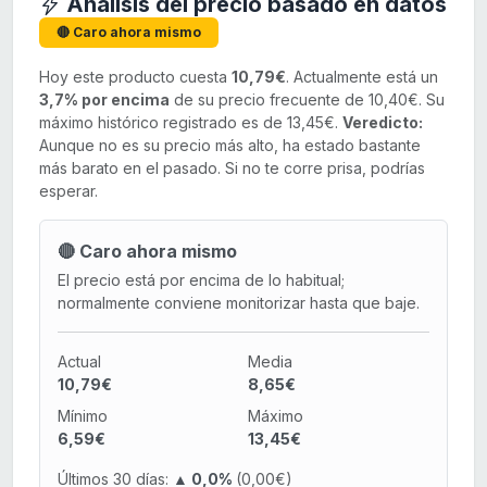
Análisis del precio basado en datos
🔴 Caro ahora mismo
Hoy este producto cuesta
10,79€
. Actualmente está un
3,7% por encima
de su precio frecuente de 10,40€. Su
máximo histórico registrado es de 13,45€.
Veredicto:
Aunque no es su precio más alto, ha estado bastante
más barato en el pasado. Si no te corre prisa, podrías
esperar.
🔴 Caro ahora mismo
El precio está por encima de lo habitual;
normalmente conviene monitorizar hasta que baje.
Actual
Media
10,79€
8,65€
Mínimo
Máximo
6,59€
13,45€
Últimos 30 días:
▲ 0,0%
(0,00€)