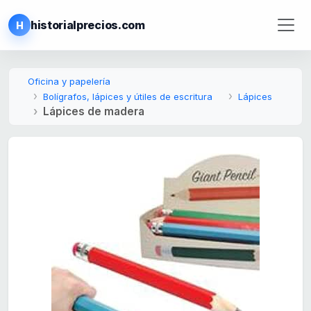
historialprecios.com
H
Oficina y papelería
Bolígrafos, lápices y útiles de escritura
Lápices
Lápices de madera