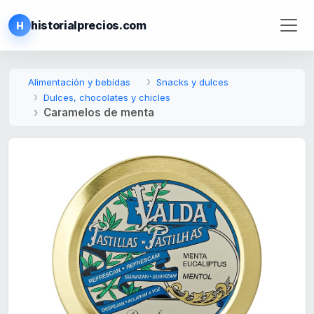
historialprecios.com
H
Alimentación y bebidas
Snacks y dulces
Dulces, chocolates y chicles
Caramelos de menta