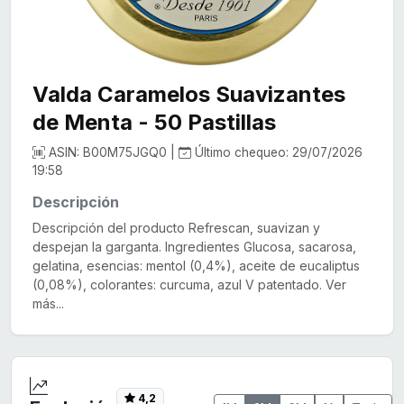
Valda Caramelos Suavizantes
de Menta - 50 Pastillas
ASIN: B00M75JGQ0 |
Último chequeo: 29/07/2026
19:58
Descripción
Descripción del producto Refrescan, suavizan y
despejan la garganta. Ingredientes Glucosa, sacarosa,
gelatina, esencias: mentol (0,4%), aceite de eucaliptus
(0,08%), colorantes: curcuma, azul V patentado. Ver
más...
4,2