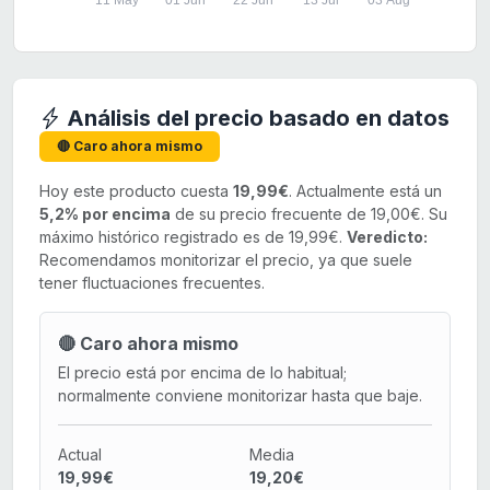
11 May
01 Jun
22 Jun
13 Jul
03 Aug
Análisis del precio basado en datos
🔴 Caro ahora mismo
Hoy este producto cuesta
19,99€
. Actualmente está un
5,2% por encima
de su precio frecuente de 19,00€. Su
máximo histórico registrado es de 19,99€.
Veredicto:
Recomendamos monitorizar el precio, ya que suele
tener fluctuaciones frecuentes.
🔴 Caro ahora mismo
El precio está por encima de lo habitual;
normalmente conviene monitorizar hasta que baje.
Actual
Media
19,99€
19,20€