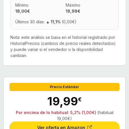
Mínimo
Máximo
18,00€
19,99€
Últimos 30 días:
▲ 11,1%
(0,00€)
Nota: este análisis se basa en el historial registrado por
HistorialPrecios (cambios de precio reales detectados)
y puede variar si el vendedor o la disponibilidad
cambian.
Precio Estándar
19,99
€
Por encima de lo habitual:
5,2% (1,00€)
(habitual
19,00€)
Ver oferta en Amazon