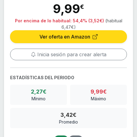
9,99
€
Por encima de lo habitual:
54,4% (3,52€)
(habitual
6,47€)
Ver oferta en Amazon
Inicia sesión para crear alerta
ESTADÍSTICAS DEL PERIODO
2,27€
9,99€
Mínimo
Máximo
3,42€
Promedio