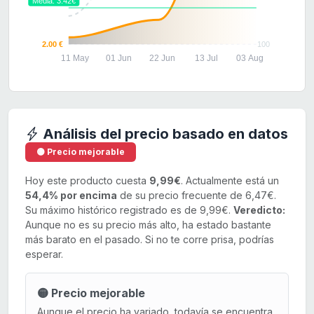
Media: 3.42€
2.00 €
100
11 May
01 Jun
22 Jun
13 Jul
03 Aug
Análisis del precio basado en datos
🟡 Precio mejorable
Hoy este producto cuesta
9,99€
. Actualmente está un
54,4% por encima
de su precio frecuente de 6,47€.
Su máximo histórico registrado es de 9,99€.
Veredicto:
Aunque no es su precio más alto, ha estado bastante
más barato en el pasado. Si no te corre prisa, podrías
esperar.
🟡 Precio mejorable
Aunque el precio ha variado, todavía se encuentra