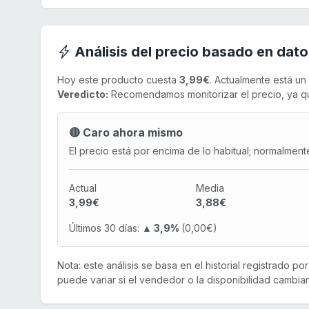
Análisis del precio basado en dato
Hoy este producto cuesta
3,99€
. Actualmente está un
Veredicto:
Recomendamos monitorizar el precio, ya qu
🔴 Caro ahora mismo
El precio está por encima de lo habitual; normalment
Actual
Media
3,99€
3,88€
Últimos 30 días:
▲ 3,9%
(0,00€)
Nota: este análisis se basa en el historial registrado p
puede variar si el vendedor o la disponibilidad cambian