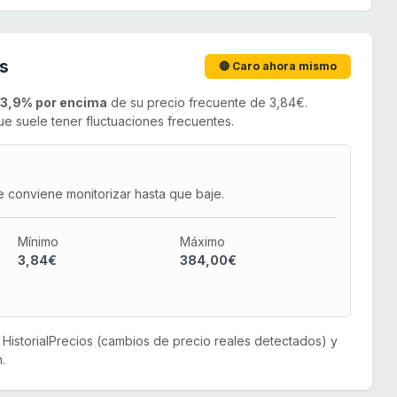
s
🔴 Caro ahora mismo
3,9% por encima
de su precio frecuente de 3,84€.
e suele tener fluctuaciones frecuentes.
e conviene monitorizar hasta que baje.
Mínimo
Máximo
3,84€
384,00€
or HistorialPrecios (cambios de precio reales detectados) y
.