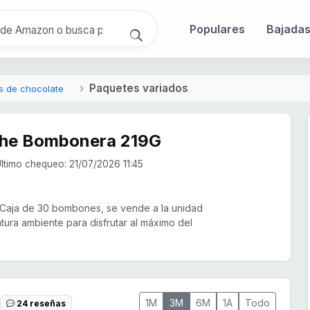
Populares
Bajada
Paquetes variados
s de chocolate
che Bombonera 219G
ltimo chequeo: 21/07/2026 11:45
 Caja de 30 bombones, se vende a la unidad
tura ambiente para disfrutar al máximo del
1M
3M
6M
1A
Todo
24 reseñas