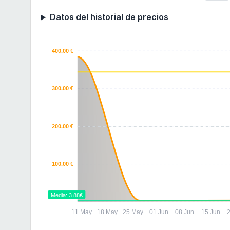
Datos del historial de precios
400.00 €
300.00 €
200.00 €
100.00 €
Media: 3.88€
11 May
18 May
25 May
01 Jun
08 Jun
15 Jun