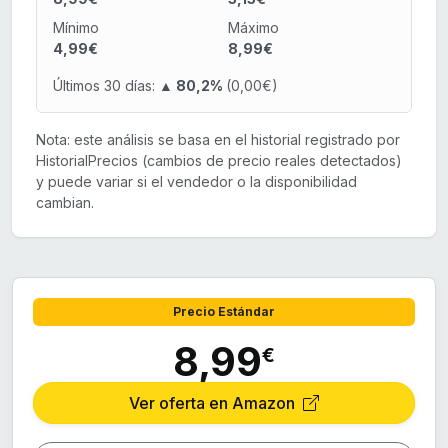
Mínimo
Máximo
4,99€
8,99€
Últimos 30 días:
▲ 80,2%
(0,00€)
Nota: este análisis se basa en el historial registrado por
HistorialPrecios (cambios de precio reales detectados)
y puede variar si el vendedor o la disponibilidad
cambian.
Precio Estándar
8,99
€
Ver oferta en Amazon