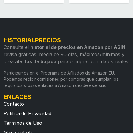
HISTORIALPRECIOS
Consulta el
historial de precios en Amazon por ASIN
,
revisa gráficas, media de 90 días, máximos/mínimos y
crea
alertas de bajada
para comprar con datos reales.
Participamos en el Programa de Afiliados de Amazon EU.
Podemos recibir comisiones por compras que cumplan los
requisitos si usas enlaces a Amazon desde este sitio.
ENLACES
Contacto
Política de Privacidad
Términos de Uso
Mapa del sitio