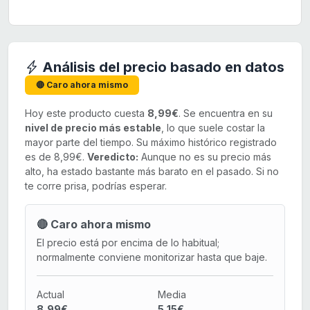
Análisis del precio basado en datos
🔴 Caro ahora mismo
Hoy este producto cuesta
8,99€
. Se encuentra en su
nivel de precio más estable
, lo que suele costar la
mayor parte del tiempo. Su máximo histórico registrado
es de 8,99€.
Veredicto:
Aunque no es su precio más
alto, ha estado bastante más barato en el pasado. Si no
te corre prisa, podrías esperar.
🔴 Caro ahora mismo
El precio está por encima de lo habitual;
normalmente conviene monitorizar hasta que baje.
Actual
Media
8,99€
5,15€