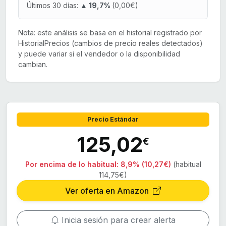
Últimos 30 días:
▲ 19,7%
(0,00€)
Nota: este análisis se basa en el historial registrado por
HistorialPrecios (cambios de precio reales detectados)
y puede variar si el vendedor o la disponibilidad
cambian.
Precio Estándar
125,02
€
Por encima de lo habitual:
8,9% (10,27€)
(habitual
114,75€)
Ver oferta en Amazon
Inicia sesión para crear alerta