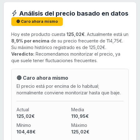
Análisis del precio basado en datos
🔴 Caro ahora mismo
Hoy este producto cuesta
125,02€
. Actualmente está un
8,9% por encima
de su precio frecuente de 114,75€.
Su máximo histórico registrado es de 125,02€.
Veredicto:
Recomendamos monitorizar el precio, ya
que suele tener fluctuaciones frecuentes.
🔴 Caro ahora mismo
El precio está por encima de lo habitual;
normalmente conviene monitorizar hasta que baje.
Actual
Media
125,02€
110,95€
Mínimo
Máximo
104,48€
125,02€