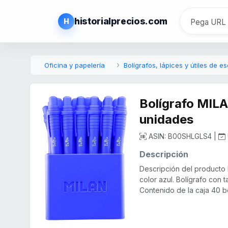
historialprecios.com
H
Oficina y papelería
Bolígrafos, lápices y útiles de es
Bolígrafo MILA
unidades
ASIN: B00SHLGLS4 |
Descripción
Descripción del producto 
color azul. Bolígrafo con t
Contenido de la caja 40 bol