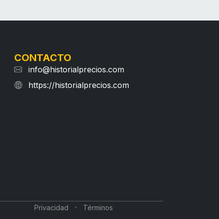
CONTACTO
info@historialprecios.com
https://historialprecios.com
·
Privacidad
Términos