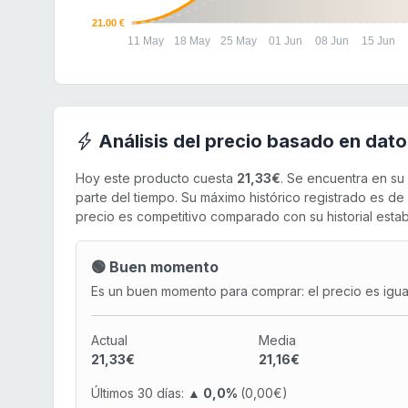
21.00 €
11 May
18 May
25 May
01 Jun
08 Jun
15 Jun
Análisis del precio basado en dato
Hoy este producto cuesta
21,33€
. Se encuentra en su
parte del tiempo. Su máximo histórico registrado es de
precio es competitivo comparado con su historial estab
🟢 Buen momento
Es un buen momento para comprar: el precio es igual 
Actual
Media
21,33€
21,16€
Últimos 30 días:
▲ 0,0%
(0,00€)