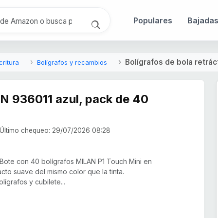
Populares
Bajada
Bolígrafos de bola retrác
critura
Bolígrafos y recambios
N 936011 azul, pack de 40
Último chequeo: 29/07/2026 08:28
Bote con 40 bolígrafos MILAN P1 Touch Mini en
acto suave del mismo color que la tinta.
ígrafos y cubilete...