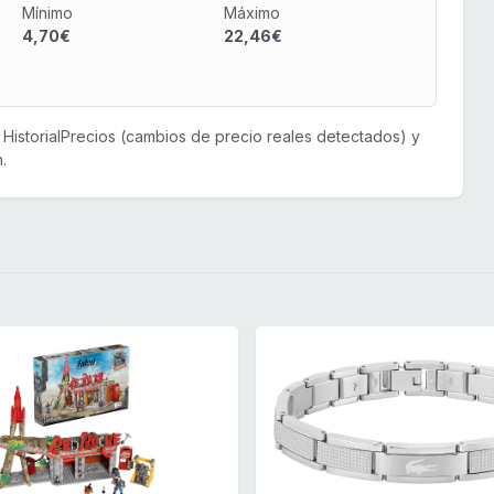
Mínimo
Máximo
4,70€
22,46€
or HistorialPrecios (cambios de precio reales detectados) y
.