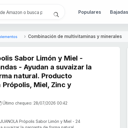
Populares
Bajada
Combinación de multivitaminas y minerales
uplementos
lis Sabor Limón y Miel -
andas - Ayudan a suvaizar la
rma natural. Producto
 Própolis, Miel, Zinc y
Último chequeo: 28/07/2026 00:42
 JUANOLA Própolis Sabor Limón y Miel - 24
 a suvaizar la garganta de forma natural.