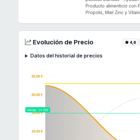
Producto alimenticio con P
Propolis, Miel Zinc y Vitam
Evolución de Precio
4,6
Datos del historial de precios
25.00 €
20.00 €
Media: 14.95€
15.00 €
10.00 €