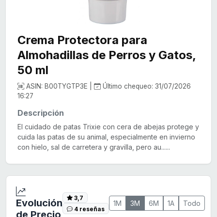
Crema Protectora para
Almohadillas de Perros y Gatos,
50 ml
ASIN: B00TYGTP3E |
Último chequeo: 31/07/2026
16:27
Descripción
El cuidado de patas Trixie con cera de abejas protege y
cuida las patas de su animal, especialmente en invierno
con hielo, sal de carretera y gravilla, pero au......
3,7
Evolución
1M
3M
6M
1A
Todo
4 reseñas
de Precio