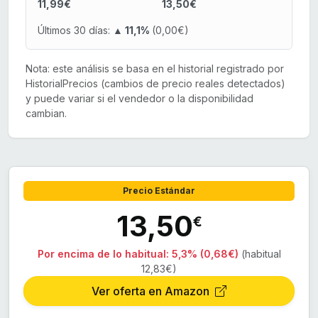
11,99€
13,50€
Últimos 30 días:
▲ 11,1%
(0,00€)
Nota: este análisis se basa en el historial registrado por
HistorialPrecios (cambios de precio reales detectados)
y puede variar si el vendedor o la disponibilidad
cambian.
Precio Estándar
13,50
€
Por encima de lo habitual:
5,3% (0,68€)
(habitual
12,83€)
Ver oferta en Amazon