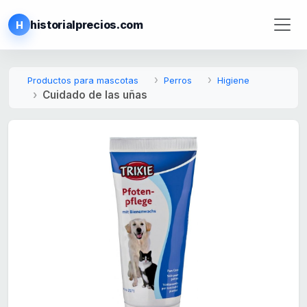
historialprecios.com
H
Productos para mascotas
Perros
Higiene
Cuidado de las uñas