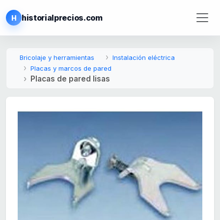
historialprecios.com
H
Bricolaje y herramientas
Instalación eléctrica
Placas y marcos de pared
Placas de pared lisas