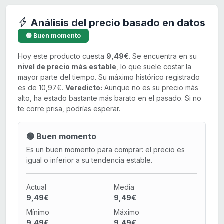
Análisis del precio basado en datos
🟢 Buen momento
Hoy este producto cuesta
9,49€
. Se encuentra en su
nivel de precio más estable
, lo que suele costar la
mayor parte del tiempo. Su máximo histórico registrado
es de 10,97€.
Veredicto:
Aunque no es su precio más
alto, ha estado bastante más barato en el pasado. Si no
te corre prisa, podrías esperar.
🟢 Buen momento
Es un buen momento para comprar: el precio es
igual o inferior a su tendencia estable.
Actual
Media
9,49€
9,49€
Mínimo
Máximo
9,49€
9,49€