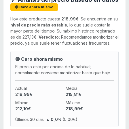
🔴 Caro ahora mismo
Hoy este producto cuesta
218,99€
. Se encuentra en su
nivel de precio más estable
, lo que suele costar la
mayor parte del tiempo. Su máximo histórico registrado
es de 227,13€.
Veredicto:
Recomendamos monitorizar el
precio, ya que suele tener fluctuaciones frecuentes.
🔴 Caro ahora mismo
El precio está por encima de lo habitual;
normalmente conviene monitorizar hasta que baje.
Actual
Media
218,99€
215,81€
Mínimo
Máximo
212,10€
218,99€
Últimos 30 días:
▲ 0,0%
(0,00€)