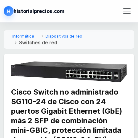
historialprecios.com
H
Informática
Dispositivos de red
Switches de red
Cisco Switch no administrado
SG110-24 de Cisco con 24
puertos Gigabit Ethernet (GbE)
más 2 SFP de combinación
mini-GBIC, protección limitada