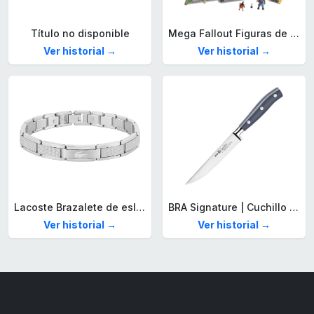
Título no disponible
Mega Fallout Figuras de acción y Juguetes de construcción, Parada de Camiones Red Rocket con 824 Piezas, 2 Personajes articulados y Accesorios, para coleccionistas, HXT00
Ver historial →
Ver historial →
Lacoste Brazalete de eslabón para Hombre Colección STENCIL de Acero inoxidable
BRA Signature | Cuchillo tomatero 120 mm, Acero Inoxidable alemán forjado con Molibdeno Vanadio, Mango Remachado ABS, Diseño Ergonómico, Hoja 1,6 mm espesor
Ver historial →
Ver historial →