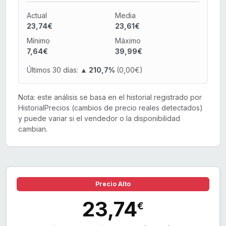
Actual
Media
23,74€
23,61€
Mínimo
Máximo
7,64€
39,99€
Últimos 30 días:
▲ 210,7%
(0,00€)
Nota: este análisis se basa en el historial registrado por
HistorialPrecios (cambios de precio reales detectados)
y puede variar si el vendedor o la disponibilidad
cambian.
Precio Alto
23,74
€