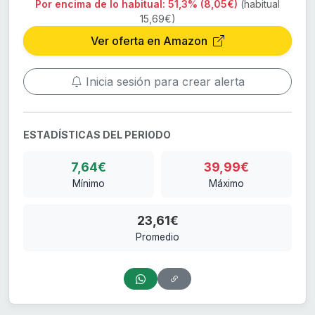
Por encima de lo habitual:
51,3% (8,05€)
(habitual
15,69€)
Ver oferta en Amazon
Inicia sesión para crear alerta
ESTADÍSTICAS DEL PERIODO
7,64€
39,99€
Mínimo
Máximo
23,61€
Promedio