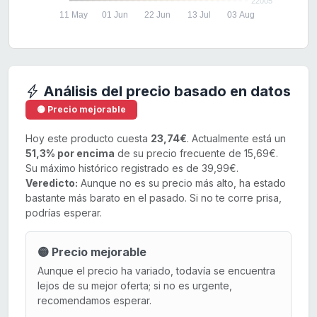
22005
11 May
01 Jun
22 Jun
13 Jul
03 Aug
Análisis del precio basado en datos
🟡 Precio mejorable
Hoy este producto cuesta
23,74€
. Actualmente está un
51,3% por encima
de su precio frecuente de 15,69€.
Su máximo histórico registrado es de 39,99€.
Veredicto:
Aunque no es su precio más alto, ha estado
bastante más barato en el pasado. Si no te corre prisa,
podrías esperar.
🟡 Precio mejorable
Aunque el precio ha variado, todavía se encuentra
lejos de su mejor oferta; si no es urgente,
recomendamos esperar.