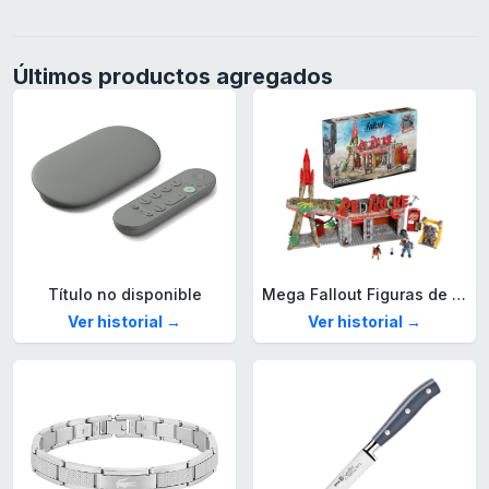
Últimos productos agregados
Título no disponible
Mega Fallout Figuras de acción y Juguetes de construcción, Parada de Camiones Red Rocket con 824 Piezas, 2 Personajes articulados y Accesorios, para coleccionistas, HXT00
Ver historial →
Ver historial →