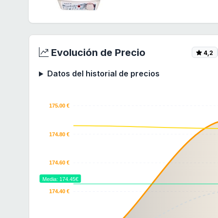
Evolución de Precio
4,2
Datos del historial de precios
175.00 €
174.80 €
174.60 €
Media: 174.45€
174.40 €