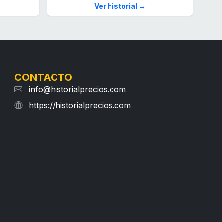
Ver historial →
CONTACTO
info@historialprecios.com
https://historialprecios.com