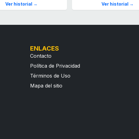
Ver historial →
Ver historial →
ENLACES
Contacto
Política de Privacidad
Términos de Uso
Mapa del sitio