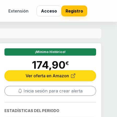
s
Extensión
Acceso
Registro
¡Mínimo Histórico!
174,90
€
Ver oferta en Amazon
Inicia sesión para crear alerta
ESTADÍSTICAS DEL PERIODO