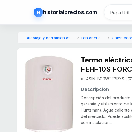
historialprecios.com
H
Bricolaje y herramientas
Fontanería
Calentador
Termo eléctrico
FEH-10S FORC
ASIN: B00WTE2RXS |
Descripción
Descripción del producto 
garantía y aislamiento de
Huntsman). Agua caliente 
del mercado. Puede sustit
con instalacion...