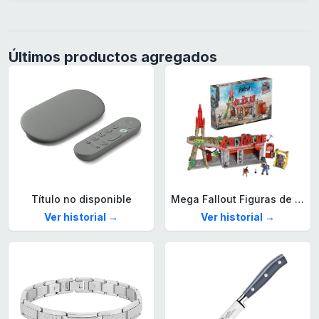
Últimos productos agregados
Título no disponible
Mega Fallout Figuras de acción y Juguetes de construcción, Parada de Camiones Red Rocket con 824 Piezas, 2 Personajes articulados y Accesorios, para coleccionistas, HXT00
Ver historial →
Ver historial →