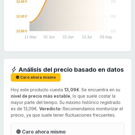
12.40 €
206
12.20 €
204
12.00 €
202
11 May
01 Jun
22 Jun
13 Jul
03 Aug
Análisis del precio basado en datos
🔴 Caro ahora mismo
Hoy este producto cuesta
13,09€
. Se encuentra en su
nivel de precio más estable
, lo que suele costar la
mayor parte del tiempo. Su máximo histórico registrado
es de 13,09€.
Veredicto:
Recomendamos monitorizar el
precio, ya que suele tener fluctuaciones frecuentes.
🔴 Caro ahora mismo