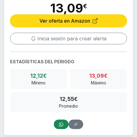
13,09
€
Ver oferta en Amazon
Inicia sesión para crear alerta
ESTADÍSTICAS DEL PERIODO
12,12€
13,09€
Mínimo
Máximo
12,55€
Promedio