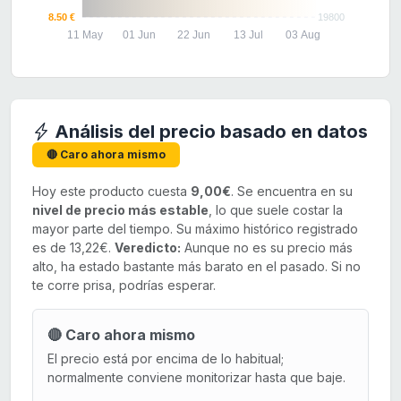
8.50 €
19800
11 May
01 Jun
22 Jun
13 Jul
03 Aug
Análisis del precio basado en datos
🔴 Caro ahora mismo
Hoy este producto cuesta
9,00€
. Se encuentra en su
nivel de precio más estable
, lo que suele costar la
mayor parte del tiempo. Su máximo histórico registrado
es de 13,22€.
Veredicto:
Aunque no es su precio más
alto, ha estado bastante más barato en el pasado. Si no
te corre prisa, podrías esperar.
🔴 Caro ahora mismo
El precio está por encima de lo habitual;
normalmente conviene monitorizar hasta que baje.