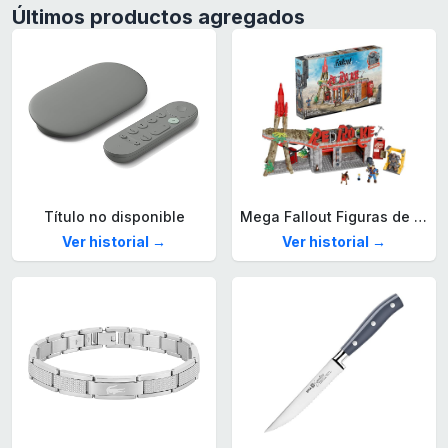
Últimos productos agregados
Título no disponible
Mega Fallout Figuras de acción y Juguetes de construcción, Parada de Camiones Red Rocket con 824 Piezas, 2 Personajes articulados y Accesorios, para coleccionistas, HXT00
Ver historial →
Ver historial →