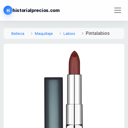
historialprecios.com
H
Pintalabios
Belleza
Maquillaje
Labios