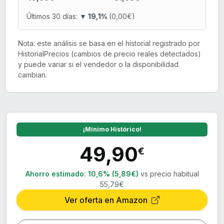
Últimos 30 días:
▼ 19,1%
(0,00€)
Nota: este análisis se basa en el historial registrado por
HistorialPrecios (cambios de precio reales detectados)
y puede variar si el vendedor o la disponibilidad
cambian.
¡Mínimo Histórico!
49,90
€
Ahorro estimado:
10,6% (5,89€)
vs precio habitual
55,79€
Ver oferta en Amazon