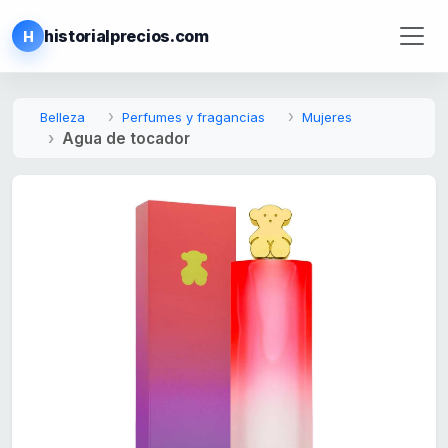
historialprecios.com
H
Belleza
Perfumes y fragancias
Mujeres
Agua de tocador