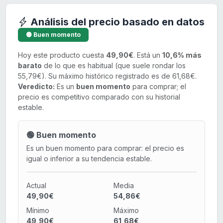
Análisis del precio basado en datos
🟢 Buen momento
Hoy este producto cuesta
49,90€
. Está un
10,6% más
barato
de lo que es habitual (que suele rondar los
55,79€). Su máximo histórico registrado es de 61,68€.
Veredicto:
Es un
buen momento
para comprar; el
precio es competitivo comparado con su historial
estable.
🟢 Buen momento
Es un buen momento para comprar: el precio es
igual o inferior a su tendencia estable.
Actual
Media
49,90€
54,86€
Mínimo
Máximo
49,90€
61,68€