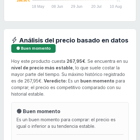
266.50 €
91
18 May
08 Jun
29 Jun
20 Jul
10 Aug
Análisis del precio basado en datos
🟢 Buen momento
Hoy este producto cuesta
267,95€
. Se encuentra en su
nivel de precio más estable
, lo que suele costar la
mayor parte del tiempo. Su máximo histórico registrado
es de 267,95€.
Veredicto:
Es un
buen momento
para
comprar; el precio es competitivo comparado con su
historial estable.
🟢 Buen momento
Es un buen momento para comprar: el precio es
igual o inferior a su tendencia estable.