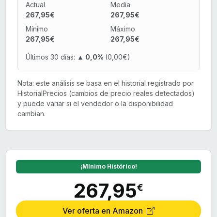
Actual
Media
267,95€
267,95€
Mínimo
Máximo
267,95€
267,95€
Últimos 30 días:
▲ 0,0%
(0,00€)
Nota: este análisis se basa en el historial registrado por
HistorialPrecios (cambios de precio reales detectados)
y puede variar si el vendedor o la disponibilidad
cambian.
¡Mínimo Histórico!
267,95
€
Ver oferta en Amazon