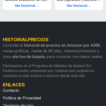
Ver historial →
Ver historial →
HISTORIALPRECIOS
Consulta el
historial de precios en Amazon por ASIN
,
revisa gráficas, media de 90 días, máximos/mínimos y
crea
alertas de bajada
para comprar con datos reales.
Participamos en el Programa de Afiliados de Amazon EU.
Podemos recibir comisiones por compras que cumplan los
requisitos si usas enlaces a Amazon desde este sitio.
ENLACES
Contacto
Política de Privacidad
Términos de Uso