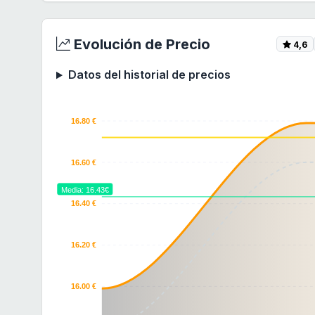
Evolución de Precio
4,6
Datos del historial de precios
16.80 €
16.60 €
Media: 16.43€
16.40 €
16.20 €
16.00 €