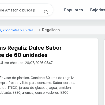
Populares
Bajada
Regalices
s, chocolates y chicles
s Regaliz Dulce Sabor
se de 60 unidades
Último chequeo: 26/07/2026 05:47
Envase de plástico. Contiene 60 tiras de regaliz
mpre fresco y listo para consumo. Sabor cereza.
na de TRIGO, jarabe de glucosa, agua, almidón,
idulante: E330; aromas, conservadores: E200,