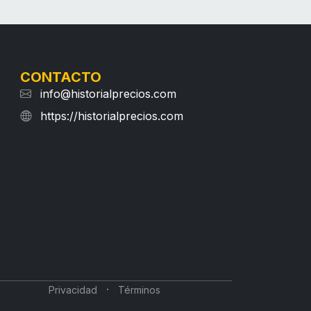
CONTACTO
info@historialprecios.com
https://historialprecios.com
·
Privacidad
Términos