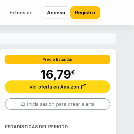
s
Extensión
Acceso
Registro
Precio Estándar
16,79
€
Ver oferta en Amazon
Inicia sesión para crear alerta
ESTADÍSTICAS DEL PERIODO