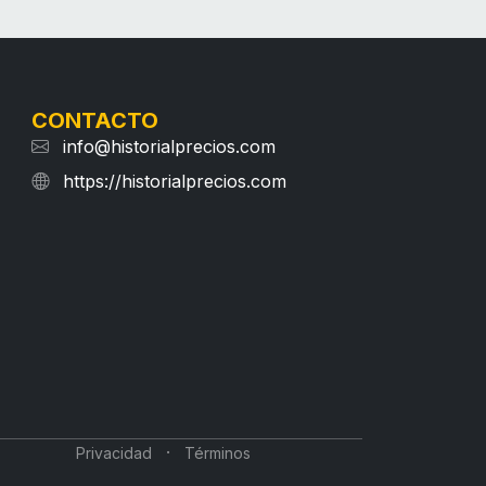
CONTACTO
info@historialprecios.com
https://historialprecios.com
·
Privacidad
Términos