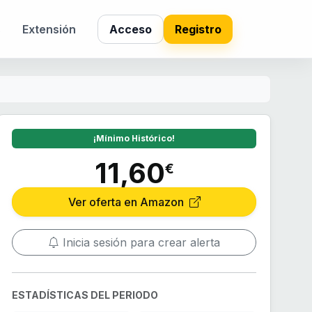
s
Extensión
Acceso
Registro
¡Mínimo Histórico!
11,60
€
Ver oferta en Amazon
Inicia sesión para crear alerta
ESTADÍSTICAS DEL PERIODO