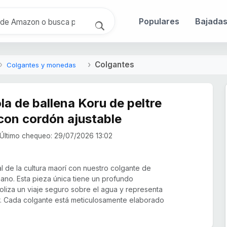
Populares
Bajada
Colgantes
Colgantes y monedas
la de ballena Koru de peltre
con cordón ajustable
Último chequeo: 29/07/2026 13:02
al de la cultura maorí con nuestro colgante de
ano. Esta pieza única tiene un profundo
mboliza un viaje seguro sobre el agua y representa
mor. Cada colgante está meticulosamente elaborado