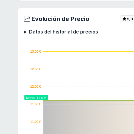
Evolución de Precio
5,0
Datos del historial de precios
13.00 €
12.50 €
12.00 €
Media: 11.60€
11.50 €
11.00 €