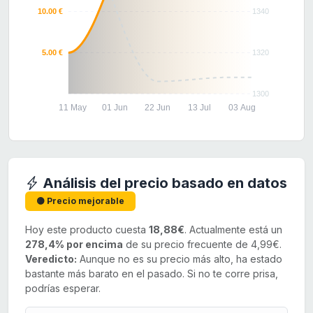
10.00 €
1340
5.00 €
1320
1300
11 May
01 Jun
22 Jun
13 Jul
03 Aug
Análisis del precio basado en datos
🟡 Precio mejorable
Hoy este producto cuesta
18,88€
. Actualmente está un
278,4% por encima
de su precio frecuente de 4,99€.
Veredicto:
Aunque no es su precio más alto, ha estado
bastante más barato en el pasado. Si no te corre prisa,
podrías esperar.