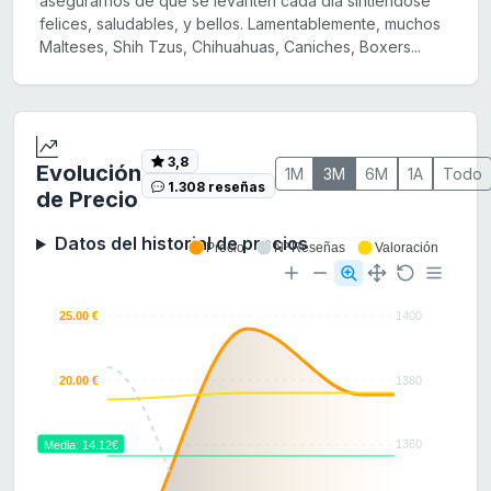
asegurarnos de que se levanten cada día sintiéndose
felices, saludables, y bellos. Lamentablemente, muchos
Malteses, Shih Tzus, Chihuahuas, Caniches, Boxers...
3,8
Evolución
1M
3M
6M
1A
Todo
1.308 reseñas
de Precio
Datos del historial de precios
Precio
Nº Reseñas
Valoración
25.00 €
1400
20.00 €
1380
15.00 €
1360
Media: 14.12€