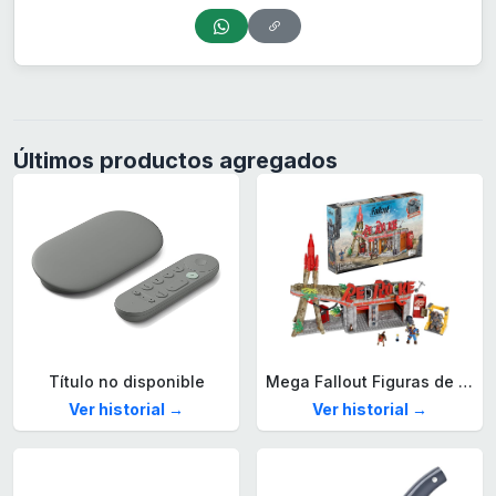
Últimos productos agregados
Título no disponible
Mega Fallout Figuras de acción y Juguetes de construcción, Parada de Camiones Red Rocket con 824 Piezas, 2 Personajes articulados y Accesorios, para coleccionistas, HXT00
Ver historial →
Ver historial →