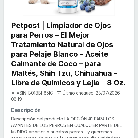
Petpost | Limpiador de Ojos
para Perros – El Mejor
Tratamiento Natural de Ojos
para Pelaje Blanco – Aceite
Calmante de Coco – para
Maltés, Shih Tzu, Chihuahua –
Libre de Químicos y Lejía – 8 Oz.
ASIN: B018BH85IC |
Último chequeo: 28/07/2026
08:19
Descripción
Descripción del producto LA OPCIÓN #1 PARA LOS
AMANTES DE LOS PERROS EN CUALQUIER PARTE DEL
MUNDO Amamos a nuestros perros – y queremos