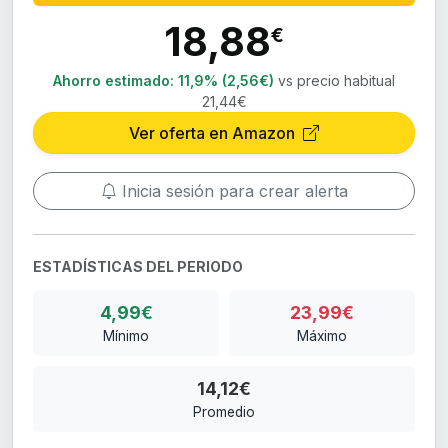
18,88
€
Ahorro estimado:
11,9% (2,56€)
vs precio habitual
21,44€
Ver oferta en Amazon
Inicia sesión para crear alerta
ESTADÍSTICAS DEL PERIODO
4,99€
23,99€
Mínimo
Máximo
14,12€
Promedio