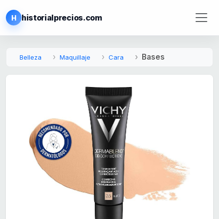
historialprecios.com
H
Bases
Belleza
Maquillaje
Cara