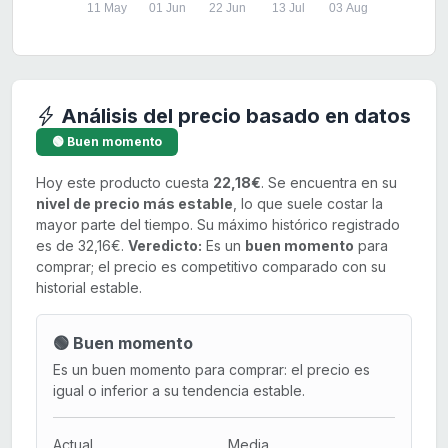
11 May
01 Jun
22 Jun
13 Jul
03 Aug
Análisis del precio basado en datos
🟢 Buen momento
Hoy este producto cuesta
22,18€
. Se encuentra en su
nivel de precio más estable
, lo que suele costar la
mayor parte del tiempo. Su máximo histórico registrado
es de 32,16€.
Veredicto:
Es un
buen momento
para
comprar; el precio es competitivo comparado con su
historial estable.
🟢 Buen momento
Es un buen momento para comprar: el precio es
igual o inferior a su tendencia estable.
Actual
Media