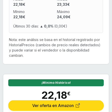
22,18€
23,33€
Mínimo
Máximo
22,18€
24,09€
Últimos 30 días:
▲ 0,0%
(0,00€)
Nota: este análisis se basa en el historial registrado por
HistorialPrecios (cambios de precio reales detectados)
y puede variar si el vendedor o la disponibilidad
cambian.
¡Mínimo Histórico!
22,18
€
Ver oferta en Amazon