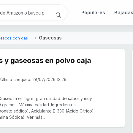
Populares
Bajada
Gaseosas
rescos con gas
 y gaseosas en polvo caja
Último chequeo: 28/07/2026 13:29
Gaseosa el Tigre, gran calidad de sabor y muy
 gramos. Máxima calidad. Ingredientes
rbonato sódico), Acidulante E-330 (Ácido Cítrico)
ina Sódica). Ver más...