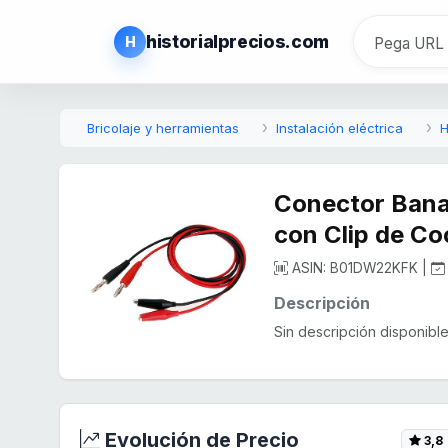
historialprecios.com
H
Bricolaje y herramientas
Instalación eléctrica
H
Conector Bana
con Clip de Co
ASIN: B01DW22KFK |
Descripción
Sin descripción disponible.
Evolución de Precio
3,8