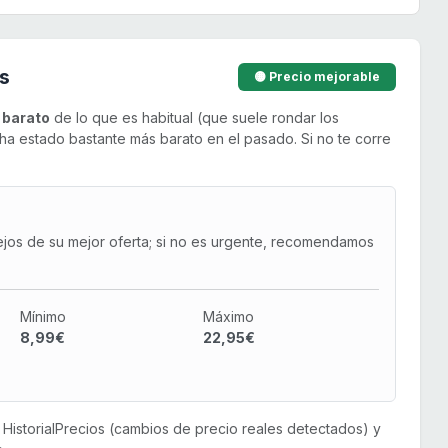
s
🟡 Precio mejorable
 barato
de lo que es habitual (que suele rondar los
ha estado bastante más barato en el pasado. Si no te corre
ejos de su mejor oferta; si no es urgente, recomendamos
Mínimo
Máximo
8,99€
22,95€
or HistorialPrecios (cambios de precio reales detectados) y