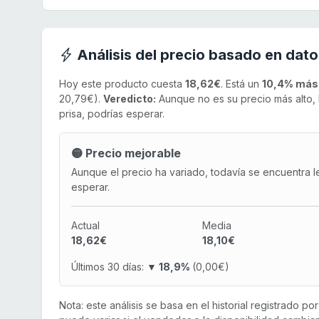
Análisis del precio basado en dato
Hoy este producto cuesta
18,62€
. Está un
10,4% más
20,79€).
Veredicto:
Aunque no es su precio más alto, 
prisa, podrías esperar.
🟡 Precio mejorable
Aunque el precio ha variado, todavía se encuentra l
esperar.
Actual
Media
18,62€
18,10€
Últimos 30 días:
▼ 18,9%
(0,00€)
Nota: este análisis se basa en el historial registrado p