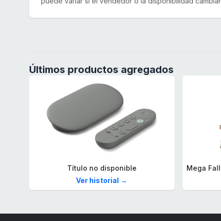
puede variar si el vendedor o la disponibilidad cambian
Últimos productos agregados
Título no disponible
Ver historial →