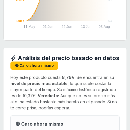
5.00 €
53
11 May
01 Jun
22 Jun
13 Jul
03 Aug
Análisis del precio basado en datos
🔴 Caro ahora mismo
Hoy este producto cuesta
8,79€
. Se encuentra en su
nivel de precio más estable
, lo que suele costar la
mayor parte del tiempo. Su máximo histórico registrado
es de 10,37€.
Veredicto:
Aunque no es su precio más
alto, ha estado bastante más barato en el pasado. Si no
te corre prisa, podrías esperar.
🔴 Caro ahora mismo