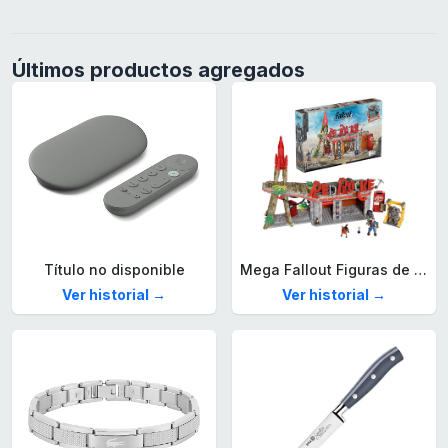
Últimos productos agregados
Título no disponible
Mega Fallout Figuras de acción y Juguetes de construcción, Parada de Camiones Red Rocket con 824 Piezas, 2 Personajes articulados y Accesorios, para coleccionistas, HXT00
Ver historial →
Ver historial →