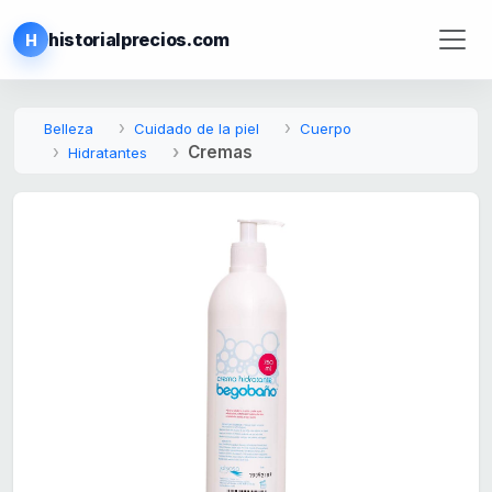
historialprecios.com
H
Belleza
Cuidado de la piel
Cuerpo
Cremas
Hidratantes