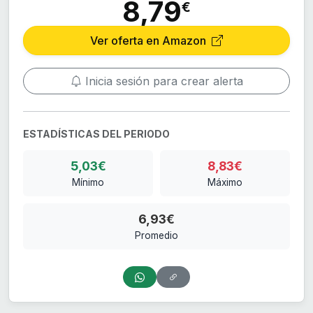
8,79
€
Ver oferta en Amazon
Inicia sesión para crear alerta
ESTADÍSTICAS DEL PERIODO
5,03€
8,83€
Mínimo
Máximo
6,93€
Promedio