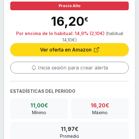
Precio Alto
16,20
€
Por encima de lo habitual:
14,9% (2,10€)
(habitual
14,10€)
Ver oferta en Amazon
Inicia sesión para crear alerta
ESTADÍSTICAS DEL PERIODO
11,00€
16,20€
Mínimo
Máximo
11,97€
Promedio